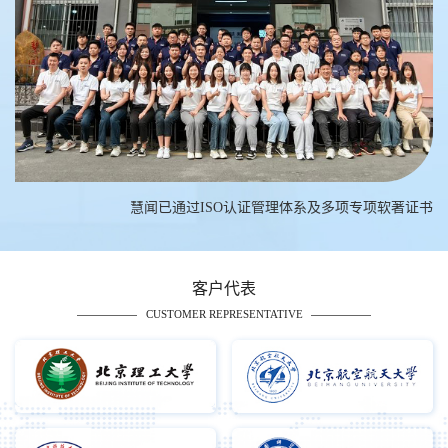
慧闻已通过ISO认证管理体系及多项专项软著证书
客户代表
CUSTOMER REPRESENTATIVE