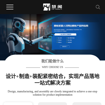
我们能做什么
WHY CHOOSE US
设计+制造+装配紧密结合，实现产品落地
一站式解决方案
Design, manufacturing, and assembly are closely integrated to achieve a one-stop
solution for product implementation