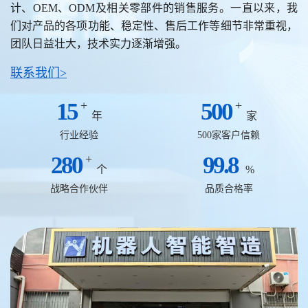
计、OEM、ODM及相关零部件的销售服务。一直以来，我
们对产品的各项功能、稳定性、售后工作等细节非常重视，
团队日益壮大，技术实力逐渐增强。
联系我们>
15
+
500
+
年
家
行业经验
500家客户信赖
280
+
99.8
个
%
战略合作伙伴
品质合格率