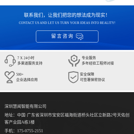
联系我们，让我们把您的想法成为现实！
CONTACT US AND LET US TURN YOUR IDEAS INTO REALITY!
留言咨询
7 X 24小时
专业服务
多渠道服务支持
多年经验工程师对接
500+
安全保障
企业选择应用
可签署保密协议
深圳慧闻智能有限公司
地址：中国·广东省深圳市宝安区福海街道桥头社区立新路2号天佑创
客产业园A栋1楼
手机：175-0755-2151