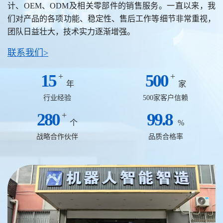
计、OEM、ODM及相关零部件的销售服务。一直以来，我
们对产品的各项功能、稳定性、售后工作等细节非常重视，
团队日益壮大，技术实力逐渐增强。
联系我们>
15
+
500
+
年
家
行业经验
500家客户信赖
280
+
99.8
个
%
战略合作伙伴
品质合格率