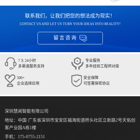
联系我们，让我们把您的想法成为现实！
CONTACT US AND LET US TURN YOUR IDEAS INTO REALITY!
留言咨询
7 X 24小时
专业服务
多渠道服务支持
多年经验工程师对接
500+
安全保障
企业选择应用
可签署保密协议
深圳慧闻智能有限公司
地址：中国·广东省深圳市宝安区福海街道桥头社区立新路2号天佑创
客产业园A栋1楼
手机：175-0755-2151