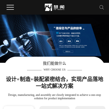
我们能做什么
WHY CHOOSE US
设计+制造+装配紧密结合，实现产品落地
一站式解决方案
Design, manufacturing, and assembly are closely integrated to achieve a one-stop
solution for product implementation