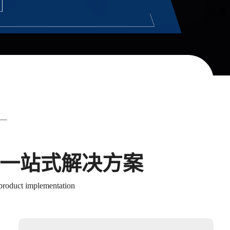
地一站式解决方案
 product implementation