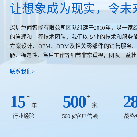
让想象成为现实，令未
深圳慧闻智能有限公司团队组建于2010年，是一
的管理和工程技术团队，我们以专业的技术和服务
方案设计、OEM、ODM及相关零部件的销售服务
能、稳定性、售后工作等细节非常重视，团队日益壮
联系我们>
15
500
2
+
+
年
家
行业经验
500家客户信赖
战略