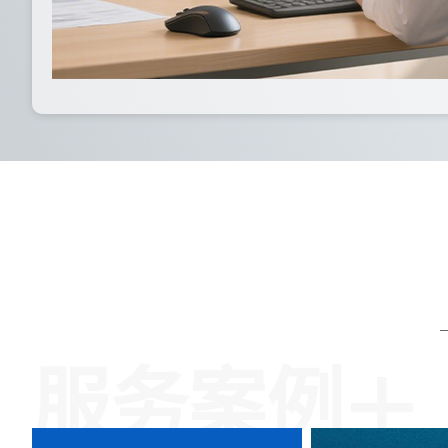
+
服务案例