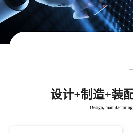
设计+制造+装
Design, manufacturing,