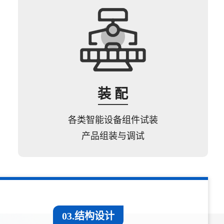
装 配
各类智能设备组件试装
产品组装与调试
03.结构设计