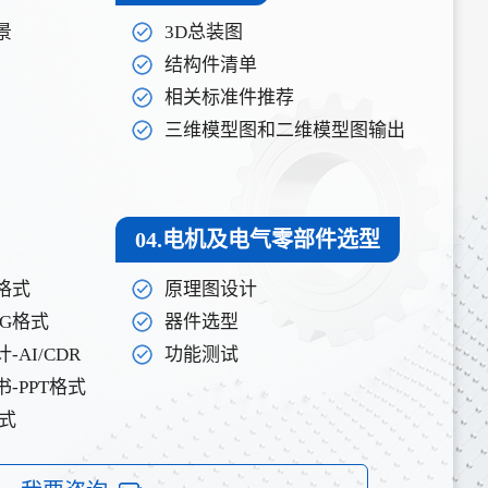
景
3D总装图
结构件清单
相关标准件推荐
三维模型图和二维模型图输出
04.电机及电气零部件选型
格式
原理图设计
PG格式
器件选型
AI/CDR
功能测试
-PPT格式
格式