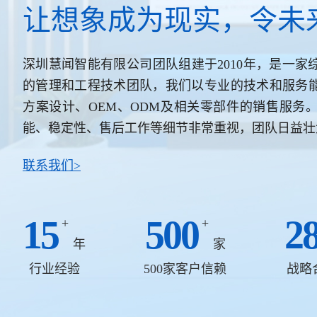
让想象成为现实，令未
深圳慧闻智能有限公司团队组建于2010年，是一
的管理和工程技术团队，我们以专业的技术和服务
方案设计、OEM、ODM及相关零部件的销售服务
能、稳定性、售后工作等细节非常重视，团队日益壮
联系我们>
15
500
2
+
+
年
家
行业经验
500家客户信赖
战略