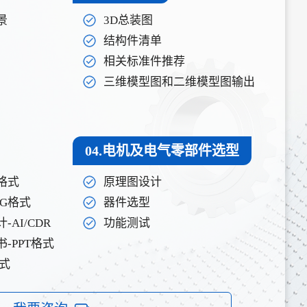
景
3D总装图
结构件清单
相关标准件推荐
三维模型图和二维模型图输出
04.电机及电气零部件选型
格式
原理图设计
PG格式
器件选型
AI/CDR
功能测试
-PPT格式
格式