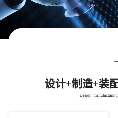
设计+制造+装
Design, manufacturing,