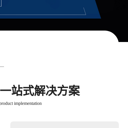
地一站式解决方案
 product implementation