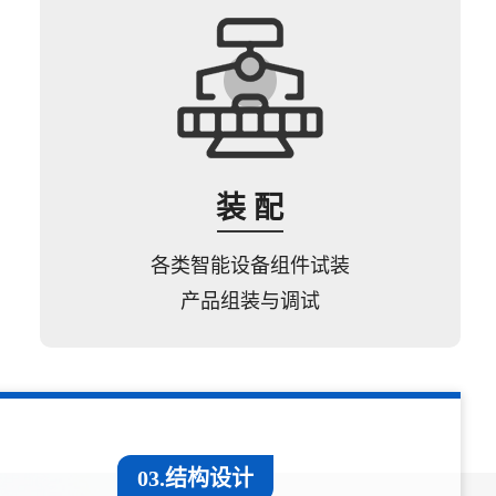
装 配
各类智能设备组件试装
产品组装与调试
03.结构设计