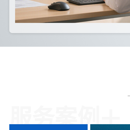
+
服务案例