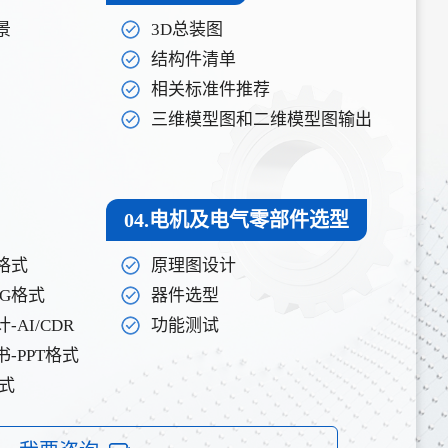
景
3D总装图
结构件清单
相关标准件推荐
三维模型图和二维模型图输出
04.电机及电气零部件选型
格式
原理图设计
PG格式
器件选型
AI/CDR
功能测试
-PPT格式
格式