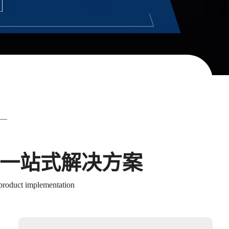
地一站式解决方案
 product implementation