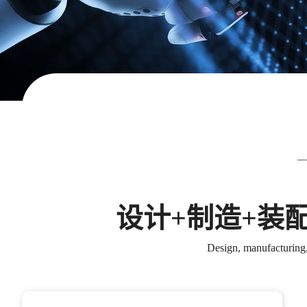
设计+制造+装
Design, manufacturing,