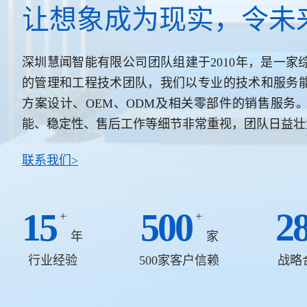
让想象成为现实，令未
深圳慧闻智能有限公司团队组建于2010年，是一
的管理和工程技术团队，我们以专业的技术和服务
方案设计、OEM、ODM及相关零部件的销售服务
能、稳定性、售后工作等细节非常重视，团队日益壮
联系我们>
15
500
2
+
+
年
家
行业经验
500家客户信赖
战略