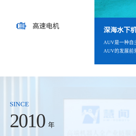
高速电机
深海水下
人形机器
机械臂案
宇航工具
遥操作力
高精密高
AUV是一种
采取拟人化的
本款机械臂采
工具在轻量化
遥操作设备包括
传统电机通常
AUV的发展前
任务。‌‌
感器。
工具中，采用
符合人体工程
机是指能够实
势。
SINCE
2010
年