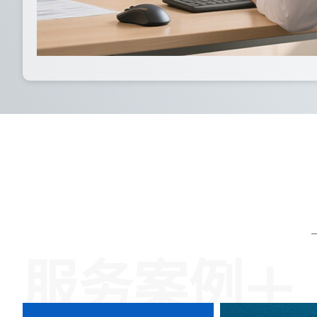
+
服务案例