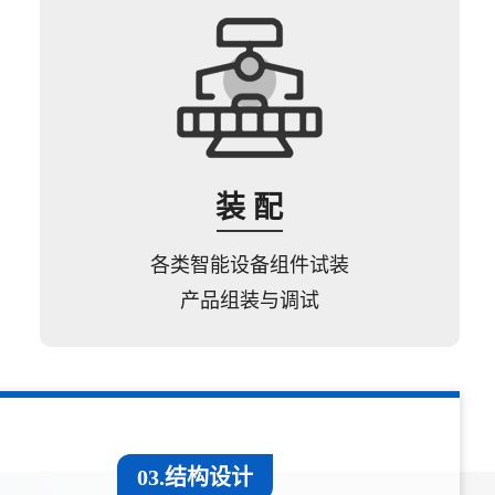
装 配
各类智能设备组件试装
产品组装与调试
03.结构设计