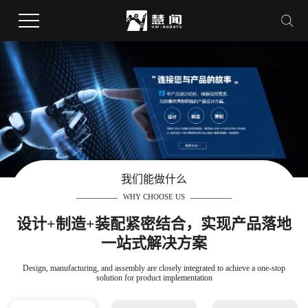
我们能做什么
WHY CHOOSE US
设计+制造+装配紧密结合，实现产品落地
一站式解决方案
Design, manufacturing, and assembly are closely integrated to achieve a one-stop
solution for product implementation