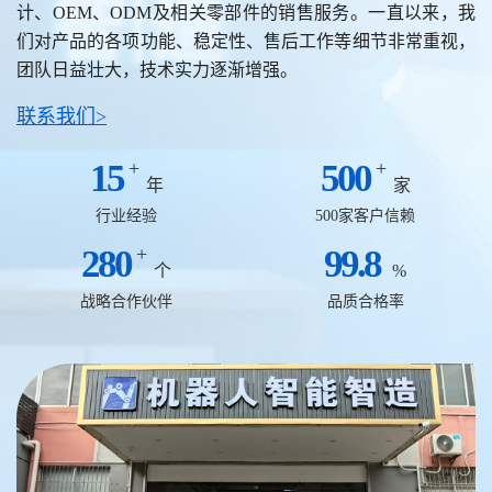
计、OEM、ODM及相关零部件的销售服务。一直以来，我
们对产品的各项功能、稳定性、售后工作等细节非常重视，
团队日益壮大，技术实力逐渐增强。
联系我们>
15
+
500
+
年
家
行业经验
500家客户信赖
280
+
99.8
个
%
战略合作伙伴
品质合格率