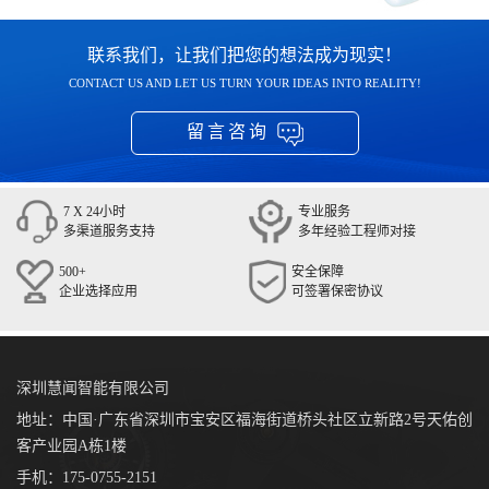
联系我们，让我们把您的想法成为现实！
CONTACT US AND LET US TURN YOUR IDEAS INTO REALITY!
留言咨询
7 X 24小时
专业服务
多渠道服务支持
多年经验工程师对接
500+
安全保障
企业选择应用
可签署保密协议
深圳慧闻智能有限公司
地址：中国·广东省深圳市宝安区福海街道桥头社区立新路2号天佑创
客产业园A栋1楼
手机：175-0755-2151